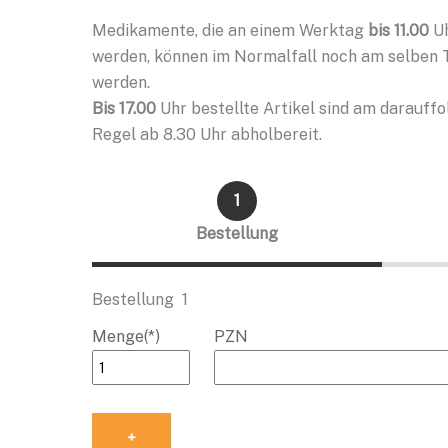
Medikamente, die an einem Werktag
bis 11.00
Uh
werden, können im Normalfall noch am selben 
werden.
Bis 17.00
Uhr bestellte Artikel sind am darauff
Regel ab 8.30 Uhr abholbereit.
1
Bestellung
Bestellung
1
Menge(*)
PZN
+