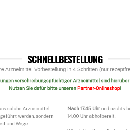
SCHNELLBESTELLUNG
re Arzneimittel-Vorbestellung in 4 Schritten (nur rezeptfre
ungen verschreibungspflichtiger Arzneimittel sind hierüber
Nutzen Sie dafür bitte unseren
Partner-Onlineshop
!
ns solche Arzneimittel
Nach 17.45 Uhr
und nachts be
r geführt werden, sondern
14.00 Uhr abholbereit.
Zeit und Wege.