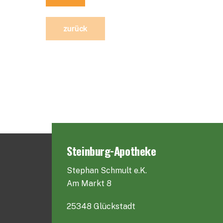
zurück
Steinburg-Apotheke
Stephan Schmult e.K.
Am Markt 8
25348 Glückstadt