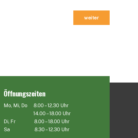
weiter
Öffnungszeiten
Mo, Mi, Do 8.00 – 12.30 Uhr
14.00 – 18.00 Uhr
Di, Fr 8.00 – 18.00 Uhr
Sa 8.30 – 12.30 Uhr