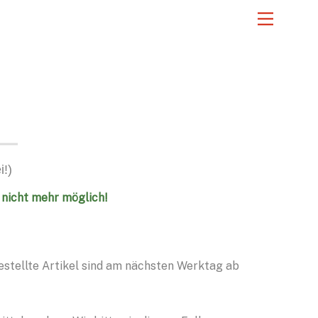
Menu
i!)
 nicht mehr möglich!
stellte Artikel sind am nächsten Werktag ab