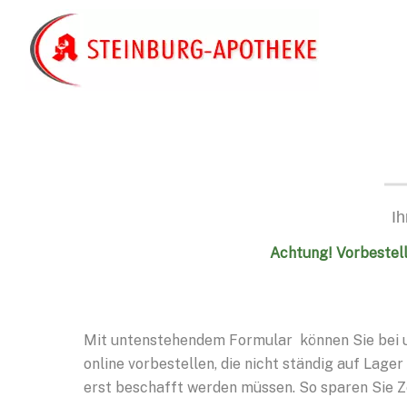
Skip
to
content
Ih
Achtung! Vorbestell
Mit untenstehendem Formular können Sie bei u
online vorbestellen, die nicht ständig auf Lage
erst beschafft werden müssen. So sparen Sie 