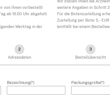
Wir stellen Ihnen die Arzneim
r von Ihnen vorbestellt
weitere Angaben in Schritt 2
Tag ab 16.00 Uhr abgeholt
Für die Botenzustellung erh
Zustellung per Bote: 5,- EU
olgenden Werktag in der
(entfällt bei einem Bestellwe
2
3
Adressdaten
Bestellübersicht
Bezeichnung(*)
Packungsgröße(*)