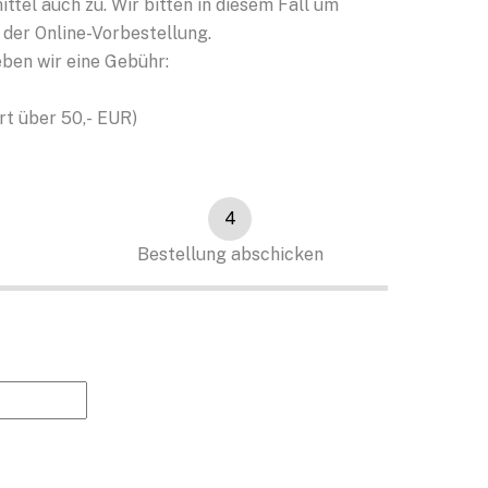
ittel auch zu. Wir bitten in diesem Fall um
 der Online-Vorbestellung.
eben wir eine Gebühr:
R
rt über 50,- EUR)
4
Bestellung abschicken