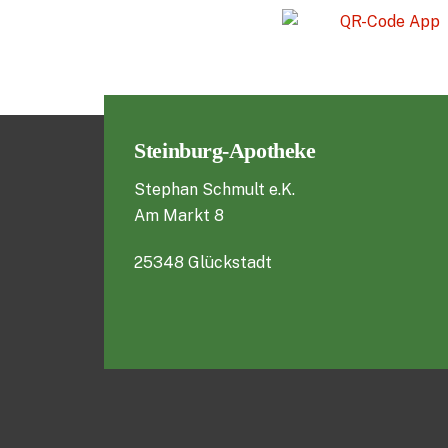
Steinburg-Apotheke
Stephan Schmult e.K.
Am Markt 8
25348 Glückstadt