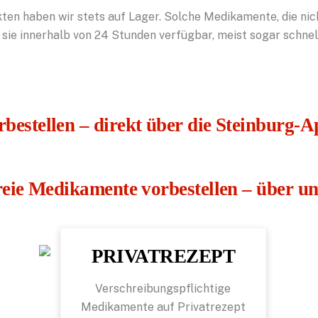
n haben wir stets auf Lager. Solche Medikamente, die nicht
d sie innerhalb von 24 Stunden verfügbar, meist sogar schnel
bestellen – direkt über die Steinburg-
freie Medikamente vorbestellen – über u
PRIVATREZEPT
Verschreibungspflichtige
Medikamente auf Privatrezept