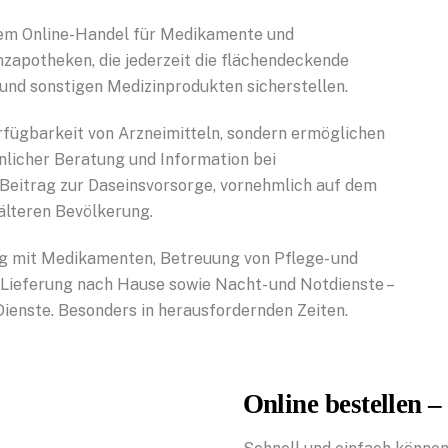
dem Online-Handel für Medikamente und
nzapotheken, die jederzeit die flächendeckende
und sonstigen Medizinprodukten sicherstellen.
rfügbarkeit von Arzneimitteln, sondern ermöglichen
nlicher Beratung und Information bei
 Beitrag zur Daseinsvorsorge, vornehmlich auf dem
älteren Bevölkerung.
g mit Medikamenten, Betreuung von Pflege- und
 Lieferung nach Hause sowie Nacht- und Notdienste –
Dienste. Besonders in herausfordernden Zeiten.
Online bestellen 