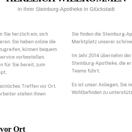
in Ihrer Steinburg-Apotheke in Glückstadt
 Sie herzlich ein, sich
Sie finden die Steinburg-A
ren. Sie haben online die
Marktplatz unserer schönen
uzugreifen, können bequem
Im Jahr 2014 übernahm der
ervice vorbestellen.
Steinburg-Apotheke, die er
 für Sie bereit, zum
Teams führt.
pt.
Es ist unser Anliegen, Sie
sönliches Treffen vor Ort.
Wohlbefinden zu unterstütz
arbeiter stehen Ihnen
 vor Ort