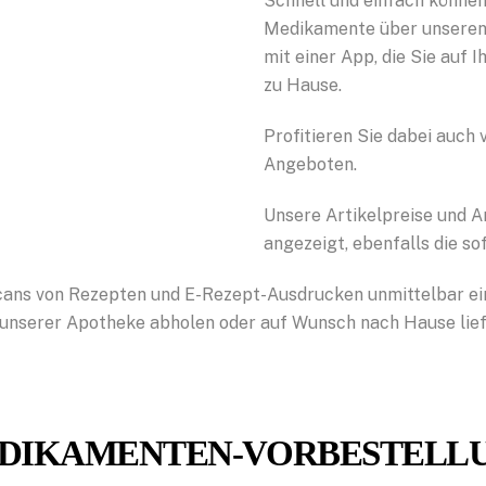
Schnell und einfach können
Medikamente über unseren P
mit einer App, die Sie auf 
zu Hause.
Profitieren Sie dabei auch 
Angeboten.
Unsere Artikelpreise und A
angezeigt, ebenfalls die so
ans von Rezepten und E-Rezept-Ausdrucken unmittelbar ei
in unserer Apotheke abholen oder auf Wunsch nach Hause lie
DIKAMENTEN-VORBESTELL