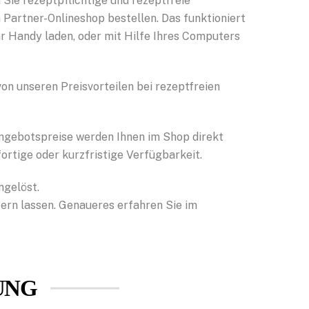
 Sie rezeptpflichtige und rezeptfreie
artner-Onlineshop bestellen. Das funktioniert
Ihr Handy laden, oder mit Hilfe Ihres Computers
von unseren Preisvorteilen bei rezeptfreien
ngebotspreise werden Ihnen im Shop direkt
fortige oder kurzfristige Verfügbarkeit.
ngelöst.
fern lassen. Genaueres erfahren Sie im
UNG