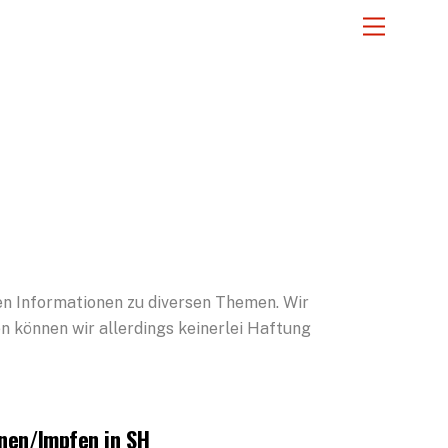
Menu
ten Informationen zu diversen Themen. Wir
en können wir allerdings keinerlei Haftung
nen/Impfen in SH