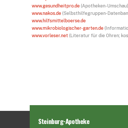
www.gesundheitpro.de
(Apotheken-Umschau
www.nakos.de
(Selbsthilfegruppen-Datenban
www.hilfsmittelboerse.de
www.mikrobiologischer-garten.de
(Informatio
www.vorleser.net
(Literatur für die Ohren; k
Steinburg-Apotheke