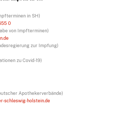
mpfterminen in SH)
655 0
gabe von Impfterminen)
n.de
ndesregierung zur Impfung)
ationen zu Covid-19)
eutscher Apothekerverbände)
schleswig-holstein.de