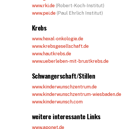
www.rki.de
(Robert-Koch-Institut)
www.pei.de
(Paul Ehrlich Institut)
Krebs
www.hexal-onkologie.de
www.krebsgesellschaft.de
www.hautkrebs.de
www.ueberleben-mit-brustkrebs.de
Schwangerschaft/Stillen
www.kinderwunschzentrum.de
www.kinderwunschzentrum-wiesbaden.de
www.kinderwunsch.com
weitere interessante Links
www.aponet.de