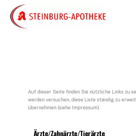
Skip
to
content
Auf dieser Seite finden Sie nützliche Links zu 
werden versuchen, diese Liste ständig zu erweit
übernehmen (siehe Impressum).
Ärzte/Zahnärzte/Tierärzte