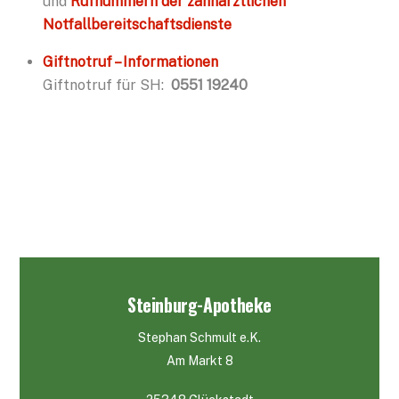
und
Rufnummern der zahnärztlichen
Notfallbereitschaftsdienste
Giftnotruf – Informationen
Giftnotruf für SH:
0551 19240
Steinburg-Apotheke
Stephan Schmult e.K.
Am Markt 8