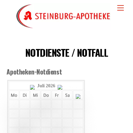
Skip
Men
to
content
NOTDIENSTE / NOTFALL
Apotheken-Notdienst
Juli 2026