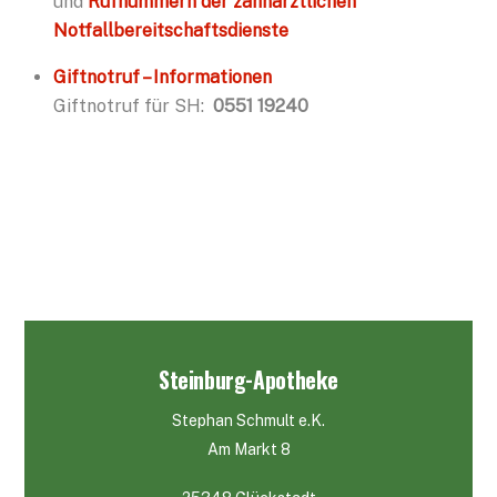
und
Rufnummern der zahnärztlichen
Notfallbereitschaftsdienste
Giftnotruf – Informationen
Giftnotruf für SH:
0551 19240
Steinburg-Apotheke
Stephan Schmult e.K.
Am Markt 8