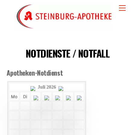
Skip
Men
to
content
NOTDIENSTE / NOTFALL
Apotheken-Notdienst
Juli 2026