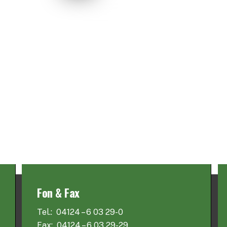
Fon & Fax
Tel.: 04124 – 6 03 29-0
Fax: 04124 – 6 03 29-29