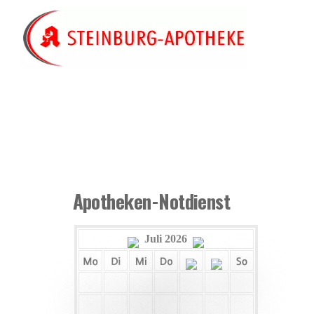
Skip
to
content
Apotheken-Notdienst
Juli 2026