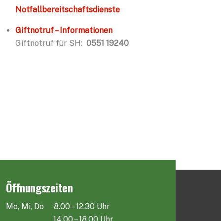
Notfallbereitschaftsdienste
Giftnotruf – Informationen
Giftnotruf für SH:
0551 19240
Öffnungszeiten
Mo, Mi, Do 8.00 – 12.30 Uhr
14.00 – 18.00 Uhr