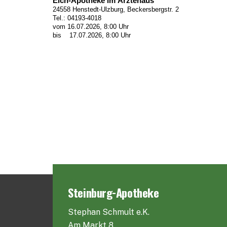
Elch-Apotheke im Ärztehaus
24558 Henstedt-Ulzburg, Beckersbergstr. 2
Tel.: 04193-4018
vom 16.07.2026, 8:00 Uhr
bis 17.07.2026, 8:00 Uhr
Steinburg-Apotheke
Stephan Schmult e.K.
Am Markt 8