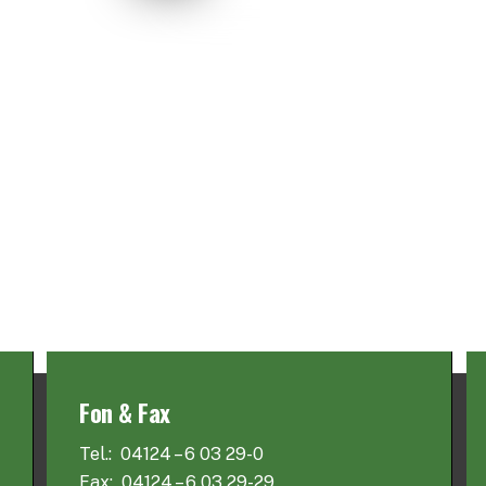
Fon & Fax
Tel.: 04124 – 6 03 29-0
Fax: 04124 – 6 03 29-29