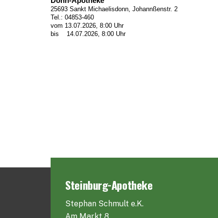
Donn-Apotheke
25693 Sankt Michaelisdonn, Johannßenstr. 2
Tel.: 04853-460
vom 13.07.2026, 8:00 Uhr
bis 14.07.2026, 8:00 Uhr
Steinburg-Apotheke
Stephan Schmult e.K.
Am Markt 8