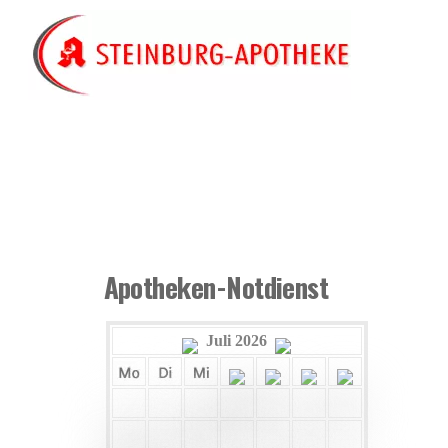
Skip
to
content
Apotheken-Notdienst
Juli 2026