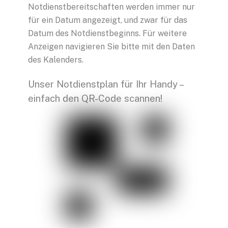
Notdienstbereitschaften werden immer nur
für ein Datum angezeigt, und zwar für das
Datum des Notdienstbeginns. Für weitere
Anzeigen navigieren Sie bitte mit den Daten
des Kalenders.
Unser Notdienstplan für Ihr Handy –
einfach den QR-Code scannen!