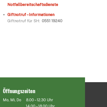
Notfallbereitschaftsdienste
Giftnotruf – Informationen
Giftnotruf für SH:
0551 19240
Öffnungszeiten
Mo, Mi, Do 8.00 – 12.30 Uhr
14.00 – 18.00 Uhr