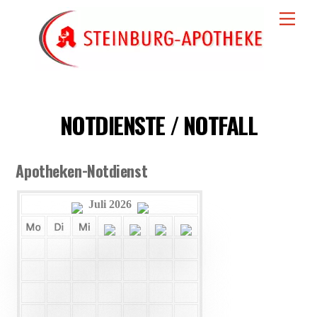
Skip
Men
to
content
NOTDIENSTE / NOTFALL
Apotheken-Notdienst
Juli 2026