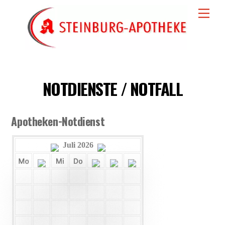
Skip
Men
to
content
NOTDIENSTE / NOTFALL
Apotheken-Notdienst
Juli 2026