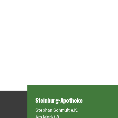
Steinburg-Apotheke
Stephan Schmult e.K.
Am Markt 8