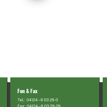
Fon & Fax
Tel.: 04124 – 6 03 29-0
Fax: 04124 – 6 03 29-29