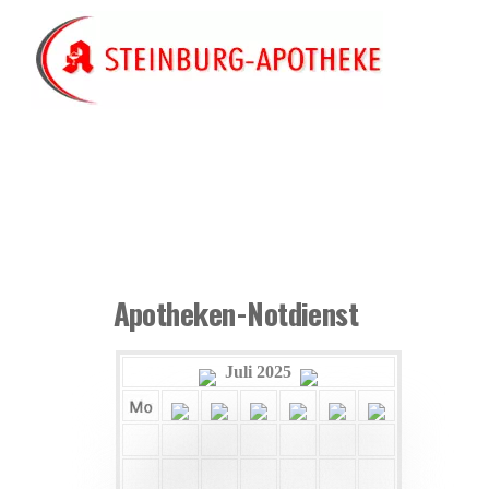
Skip
to
content
Apotheken-Notdienst
Juli 2025