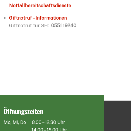
Notfallbereitschaftsdienste
Giftnotruf – Informationen
Giftnotruf für SH:
0551 19240
Öffnungszeiten
Mo, Mi, Do 8.00 – 12.30 Uhr
14.00 – 18.00 Uhr