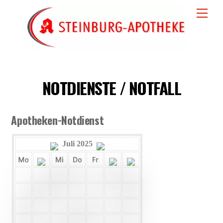
Skip
Men
to
content
NOTDIENSTE / NOTFALL
Apotheken-Notdienst
Juli 2025