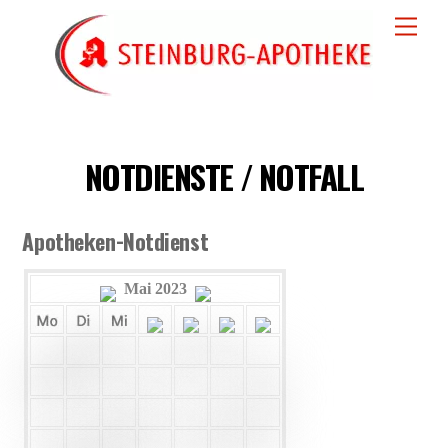
Skip
Men
to
content
NOTDIENSTE / NOTFALL
Apotheken-Notdienst
Mai 2023