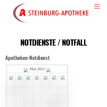
Skip
Men
to
content
NOTDIENSTE / NOTFALL
Apotheken-Notdienst
Mai 2023