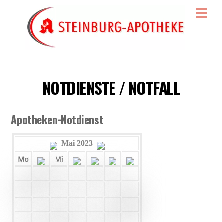
Skip
Men
to
content
NOTDIENSTE / NOTFALL
Apotheken-Notdienst
Mai 2023